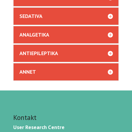
SEDATIVA
ANALGETIKA
ANTIEPILEPTIKA
ANNET
Kontakt
User Research Centre