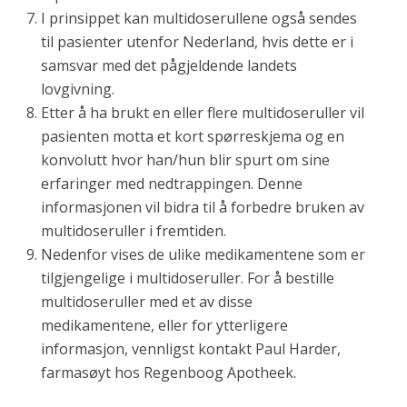
I prinsippet kan multidoserullene også sendes
til pasienter utenfor Nederland, hvis dette er i
samsvar med det pågjeldende landets
lovgivning.
Etter å ha brukt en eller flere multidoseruller vil
pasienten motta et kort spørreskjema og en
konvolutt hvor han/hun blir spurt om sine
erfaringer med nedtrappingen. Denne
informasjonen vil bidra til å forbedre bruken av
multidoseruller i fremtiden.
Nedenfor vises de ulike medikamentene som er
tilgjengelige i multidoseruller. For å bestille
multidoseruller med et av disse
medikamentene, eller for ytterligere
informasjon, vennligst kontakt Paul Harder,
farmasøyt hos Regenboog Apotheek.