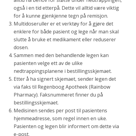
alltid ha behov for støtte under nedtrappingen,
også i en tid etterpå. Dette vil alltid være viktig
for å kunne gjenkjenne tegn på remisjon.
Multidoseruller er et verktøy for å gjøre det
enklere for både pasient og lege når man skal
slutte å bruke et medikament eller reduserer
dosen.
Sammen med den behandlende legen kan
pasienten velge ett av de ulike
nedtrappingsplanene i bestillingsskjemaet.
Etter å ha signert skjemaet, sender legen det
via faks til Regenboog Apotheek (Rainbow
Pharmacy). Faksnummeret finner du på
bestillingsskjemaet.
Medisinen sendes per post til pasientens
hjemmeadresse, som regel innen en uke.
Pasienten og legen blir informert om dette via
e-post.