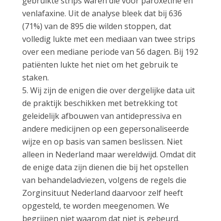
gebruikte strips waren die voor paroxetine en
venlafaxine. Uit de analyse bleek dat bij 636
(71%) van de 895 die wilden stoppen, dat
volledig lukte met een mediaan van twee strips
over een mediane periode van 56 dagen. Bij 192
patiënten lukte het niet om het gebruik te
staken.
Wij zijn de enigen die over dergelijke data uit
de praktijk beschikken met betrekking tot
geleidelijk afbouwen van antidepres­siva en
andere medicijnen op een gepersonaliseerde
wijze en op basis van samen beslissen. Niet
alleen in Nederland maar wereldwijd. Omdat dit
de enige data zijn dienen die bij het opstellen
van behan­deladviezen, volgens de regels die
Zorginsituut Nederland daarvoor zelf heeft
opgesteld, te worden meegenomen. We
begrijpen niet waarom dat niet is gebeurd.