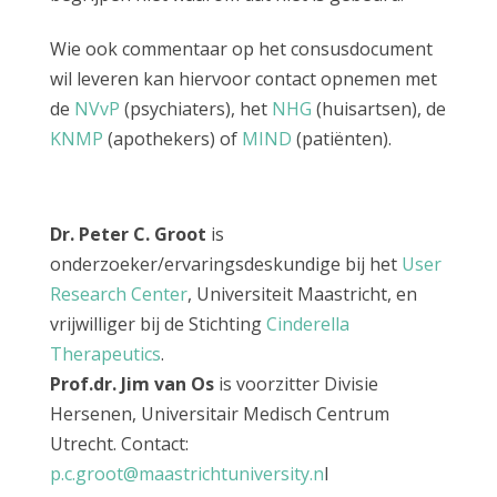
Wie ook commentaar op het consusdocument
wil leveren kan hiervoor contact opnemen met
de
NVvP
(psychiaters), het
NHG
(huisartsen), de
KNMP
(apothekers) of
MIND
(patiënten).
Dr. Peter C. Groot
is
onderzoeker/ervaringsdeskundige bij het
User
Research Center
, Universiteit Maastricht, en
vrijwilliger bij de Stichting
Cinderella
Therapeutics
.
Prof.dr. Jim van Os
is voorzitter Divisie
Hersenen, Universitair Medisch Centrum
Utrecht. Contact:
p.c.groot@maastrichtuniversity.n
l