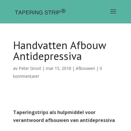
Handvatten Afbouw
Antidepressiva
av
Peter Groot
|
mar 15, 2018
|
Afbouwen
|
0
kommentarer
Taperingstrips als hulpmiddel voor
verantwoord afbouwen van antidepressiva