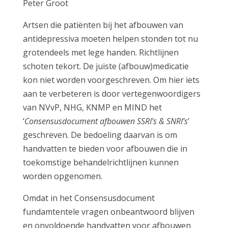
Peter Groot
Artsen die patiënten bij het afbouwen van
antidepressiva moeten helpen stonden tot nu
grotendeels met lege handen. Richtlijnen
schoten tekort. De juiste (afbouw)medicatie
kon niet worden voorgeschreven. Om hier iets
aan te verbeteren is door vertegenwoordigers
van NVvP, NHG, KNMP en MIND het
‘
Consensusdocument afbouwen SSRI’s & SNRI’s
’
geschreven. De bedoeling daarvan is om
handvatten te bieden voor afbouwen die in
toekomstige behandelrichtlijnen kunnen
worden opgenomen.
Omdat in het Consensusdocument
fundamtentele vragen onbeantwoord blijven
en onvoldoende handvatten voor afbouwen