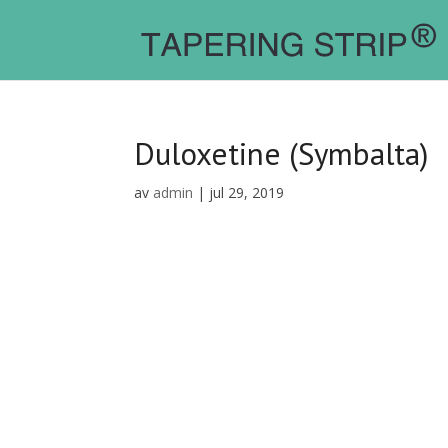
Duloxetine (Symbalta)
av
admin
|
jul 29, 2019