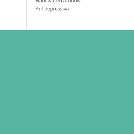
Handvatten Afbouw
Antidepressiva