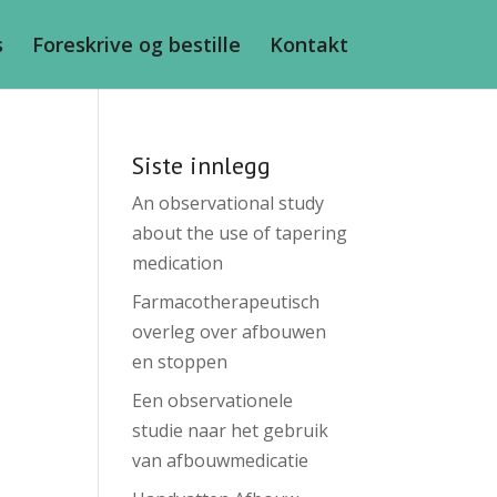
s
Foreskrive og bestille
Kontakt
Siste innlegg
An observational study
about the use of tapering
medication
Farmacotherapeutisch
overleg over afbouwen
en stoppen
Een observationele
studie naar het gebruik
van afbouwmedicatie