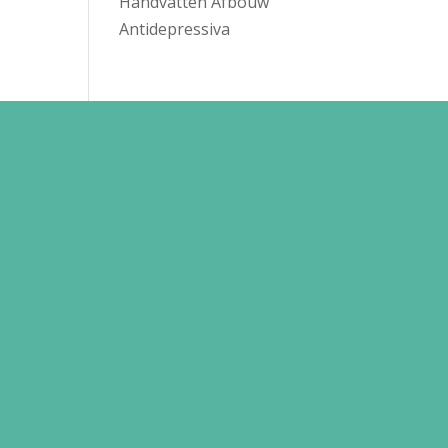
Handvatten Afbouw
Antidepressiva