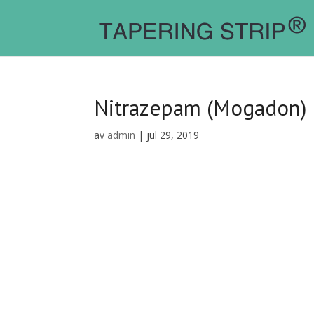
Nitrazepam (Mogadon)
av
admin
|
jul 29, 2019