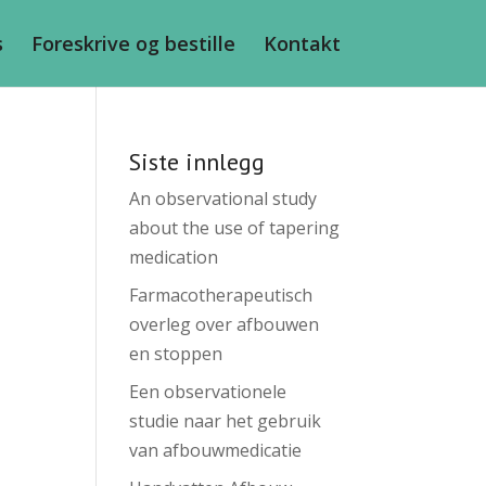
s
Foreskrive og bestille
Kontakt
Siste innlegg
An observational study
about the use of tapering
medication
Farmacotherapeutisch
overleg over afbouwen
en stoppen
Een observationele
studie naar het gebruik
van afbouwmedicatie