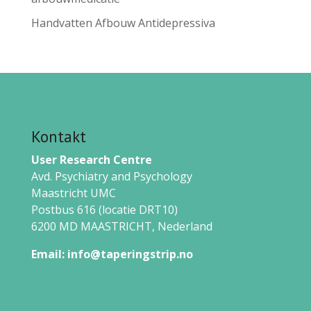
Handvatten Afbouw Antidepressiva
Kontakt
User Research Centre
Avd. Psychiatry and Psychology
Maastricht UMC
Postbus 616 (locatie DRT10)
6200 MD MAASTRICHT,
Nederland
Email:
info@taperingstrip.no