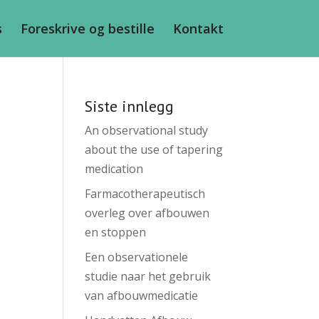
s
Foreskrive og bestille
Kontakt
Siste innlegg
An observational study
about the use of tapering
medication
Farmacotherapeutisch
overleg over afbouwen
en stoppen
Een observationele
studie naar het gebruik
van afbouwmedicatie