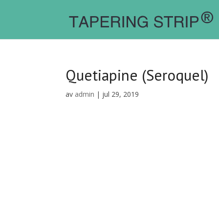
Quetiapine (Seroquel)
av
admin
|
jul 29, 2019