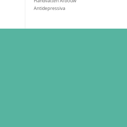
Handvatten Afbouw
Antidepressiva