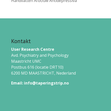
Handvatten Afbouw Antidepressiva
Kontakt
User Research Centre
Avd. Psychiatry and Psychology
Maastricht UMC
Postbus 616 (locatie DRT10)
6200 MD MAASTRICHT,
Nederland
Email:
info@taperingstrip.no