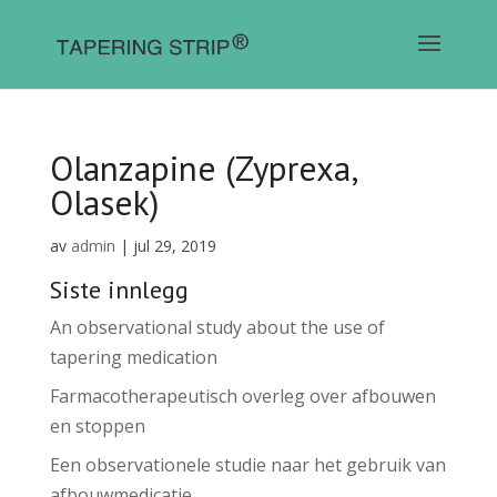
Olanzapine (Zyprexa,
Olasek)
av
admin
|
jul 29, 2019
Siste innlegg
An observational study about the use of
tapering medication
Farmacotherapeutisch overleg over afbouwen
en stoppen
Een observationele studie naar het gebruik van
afbouwmedicatie