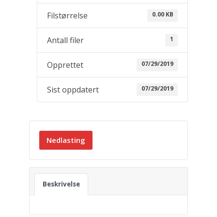
0.00 KB
Filstørrelse
1
Antall filer
07/29/2019
Opprettet
07/29/2019
Sist oppdatert
Nedlasting
Beskrivelse