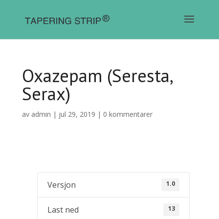
Oxazepam (Seresta,
Serax)
av
admin
|
jul 29, 2019
|
0 kommentarer
1.0
Versjon
13
Last ned