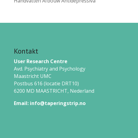
Handvatten Afbouw Antidepressiva
Kontakt
User Research Centre
Avd. Psychiatry and Psychology
Maastricht UMC
Postbus 616 (locatie DRT10)
6200 MD MAASTRICHT,
Nederland
Email:
info@taperingstrip.no